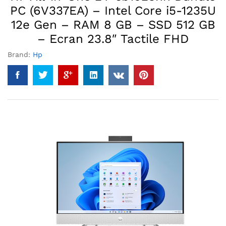
PC (6V337EA) – Intel Core i5-1235U
12e Gen – RAM 8 GB – SSD 512 GB
– Ecran 23.8″ Tactile FHD
Brand:
Hp