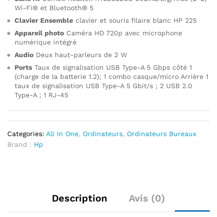
Wi-Fi® et Bluetooth® 5
Clavier Ensemble
clavier et souris filaire blanc HP 225
Appareil photo
Caméra HD 720p avec microphone
numérique intégré
Audio
Deux haut-parleurs de 2 W
Ports
Taux de signalisation USB Type-A 5 Gbps côté 1
(charge de la batterie 1.2); 1 combo casque/micro Arrière 1
taux de signalisation USB Type-A 5 Gbit/s ; 2 USB 2.0
Type-A ; 1 RJ-45
Categories:
All In One
,
Ordinateurs
,
Ordinateurs Bureaux
Brand :
Hp
Description
Avis (0)