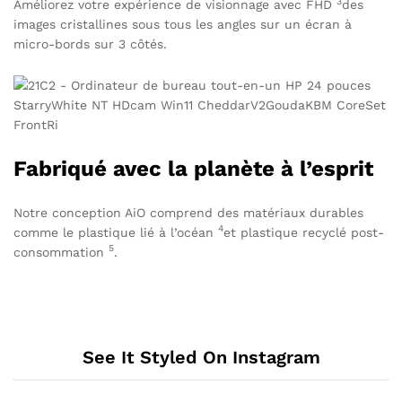
3
Améliorez votre expérience de visionnage avec
FHD
des
images cristallines sous tous les angles sur un écran à
micro-bords sur 3 côtés.
Fabriqué avec la planète à l’esprit
Notre conception AiO comprend des matériaux durables
4
comme le
plastique lié à l’océan
et plastique
recyclé post-
5
consommation
.
See It Styled On Instagram