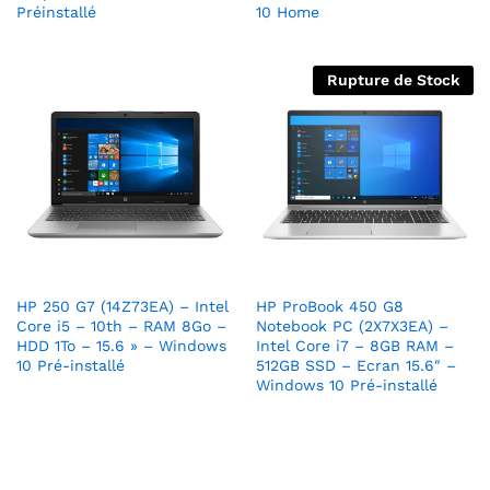
Préinstallé
10 Home
Rupture de Stock
HP 250 G7 (14Z73EA) – Intel
HP ProBook 450 G8
Core i5 – 10th – RAM 8Go –
Notebook PC (2X7X3EA) –
HDD 1To – 15.6 » – Windows
Intel Core i7 – 8GB RAM –
10 Pré-installé
512GB SSD – Ecran 15.6″ –
Windows 10 Pré-installé