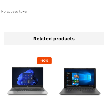
No access token
Related products
-
10
%