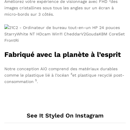
3
Améliorez votre expérience de visionnage avec
FHD
des
images cristallines sous tous les angles sur un écran à
micro-bords sur 3 côtés.
Fabriqué avec la planète à l’esprit
Notre conception AiO comprend des matériaux durables
4
comme le
plastique lié à l’océan
et plastique
recyclé post-
5
consommation
.
See It Styled On Instagram