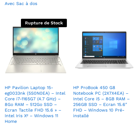
Avec Sac à dos
Rupture de Stock
HP Pavilion Laptop 15-
HP ProBook 450 G8
eg0033nk (5S0N0EA) – Intel
Notebook PC (2X7X4EA) –
Core i7-1165G7 (4.7 GHz) –
Intel Core i5 – 8GB RAM –
8Go RAM – 512Go SSD –
256GB SSD – Ecran 15.6″
Ecran Tactile FHD 15.6 » –
FHD – Windows 10 Pré-
Intel Iris Xᵉ – Windows 11
installé
Home