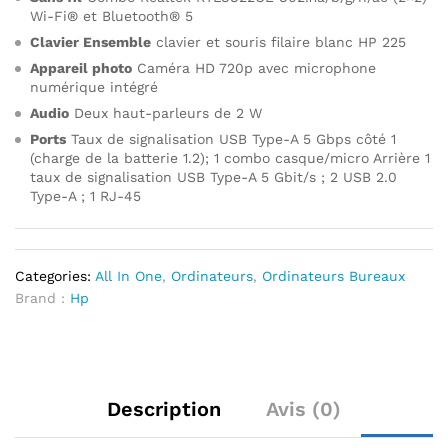
Wi-Fi® et Bluetooth® 5
Clavier Ensemble
clavier et souris filaire blanc HP 225
Appareil photo
Caméra HD 720p avec microphone
numérique intégré
Audio
Deux haut-parleurs de 2 W
Ports
Taux de signalisation USB Type-A 5 Gbps côté 1
(charge de la batterie 1.2); 1 combo casque/micro Arrière 1
taux de signalisation USB Type-A 5 Gbit/s ; 2 USB 2.0
Type-A ; 1 RJ-45
Categories:
All In One
,
Ordinateurs
,
Ordinateurs Bureaux
Brand :
Hp
Description
Avis (0)