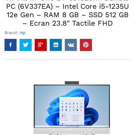
PC (6V337EA) – Intel Core i5-1235U
12e Gen – RAM 8 GB – SSD 512 GB
– Ecran 23.8″ Tactile FHD
Brand:
Hp