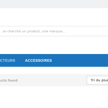
CTEURS
ACCESSOIRES
Tri du plu
ucts found