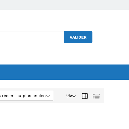
VALIDER
s récent au plus ancien
View