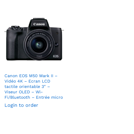
Canon EOS M50 Mark II –
Vidéo 4K – Ecran LCD
tactile orientable 3″ –
Viseur OLED – Wi-
Fi/Bluetooth – Entrée micro
Login to order