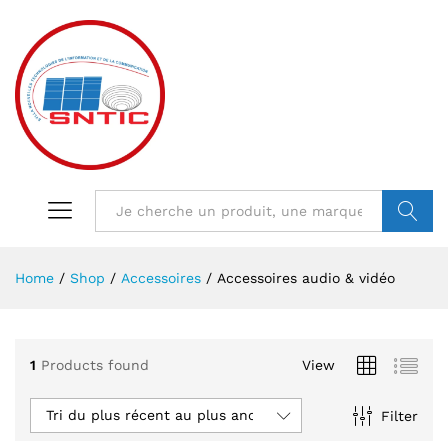
VALIDER
Home
/
Shop
/
Accessoires
/
Accessoires audio & vidéo
1
Products found
View
Tri du plus récent au plus ancien
Filter