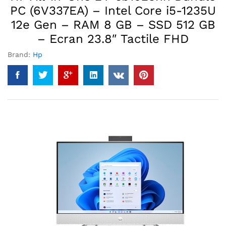
PC (6V337EA) – Intel Core i5-1235U
12e Gen – RAM 8 GB – SSD 512 GB
– Ecran 23.8″ Tactile FHD
Brand:
Hp