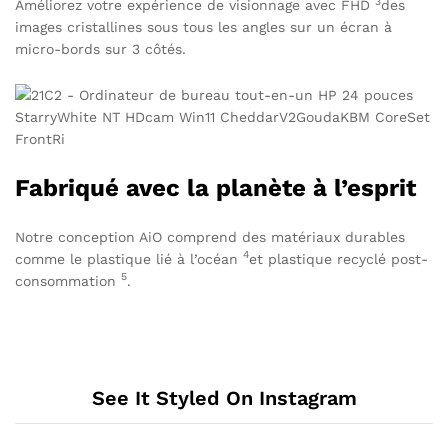
3
Améliorez votre expérience de visionnage avec
FHD
des
images cristallines sous tous les angles sur un écran à
micro-bords sur 3 côtés.
Fabriqué avec la planète à l’esprit
Notre conception AiO comprend des matériaux durables
4
comme le
plastique lié à l’océan
et plastique
recyclé post-
5
consommation
.
See It Styled On Instagram