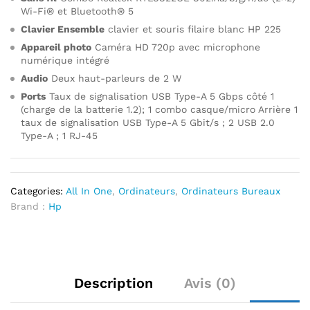
Wi-Fi® et Bluetooth® 5
Clavier Ensemble
clavier et souris filaire blanc HP 225
Appareil photo
Caméra HD 720p avec microphone
numérique intégré
Audio
Deux haut-parleurs de 2 W
Ports
Taux de signalisation USB Type-A 5 Gbps côté 1
(charge de la batterie 1.2); 1 combo casque/micro Arrière 1
taux de signalisation USB Type-A 5 Gbit/s ; 2 USB 2.0
Type-A ; 1 RJ-45
Categories:
All In One
,
Ordinateurs
,
Ordinateurs Bureaux
Brand :
Hp
Description
Avis (0)