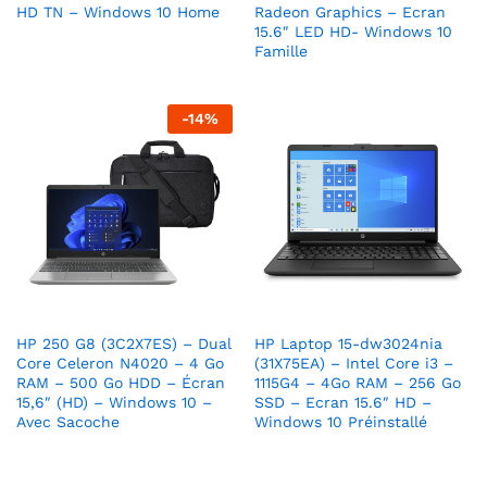
HD TN – Windows 10 Home
Radeon Graphics – Ecran
15.6″ LED HD- Windows 10
Famille
-
14
%
HP 250 G8 (3C2X7ES) – Dual
HP Laptop 15-dw3024nia
Core Celeron N4020 – 4 Go
(31X75EA) – Intel Core i3 –
RAM – 500 Go HDD – Écran
1115G4 – 4Go RAM – 256 Go
15,6″ (HD) – Windows 10 –
SSD – Ecran 15.6″ HD –
Avec Sacoche
Windows 10 Préinstallé