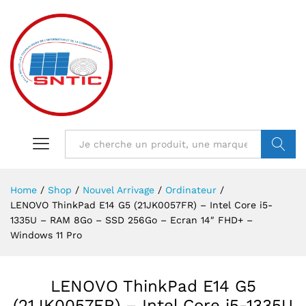
VALIDER
Home
/
Shop
/
Nouvel Arrivage
/
Ordinateur
/
LENOVO ThinkPad E14 G5 (21JK0057FR) – Intel Core i5-
1335U – RAM 8Go – SSD 256Go – Ecran 14″ FHD+ –
Windows 11 Pro
LENOVO ThinkPad E14 G5
(21JK0057FR) – Intel Core i5-1335U