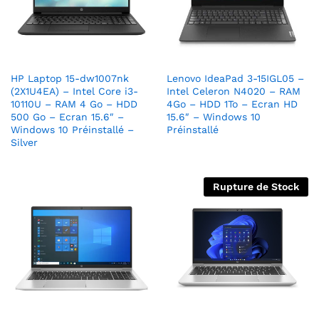
HP Laptop 15-dw1007nk
Lenovo IdeaPad 3-15IGL05 –
(2X1U4EA) – Intel Core i3-
Intel Celeron N4020 – RAM
10110U – RAM 4 Go – HDD
4Go – HDD 1To – Ecran HD
500 Go – Ecran 15.6″ –
15.6″ – Windows 10
Windows 10 Préinstallé –
Préinstallé
Silver
Rupture de Stock