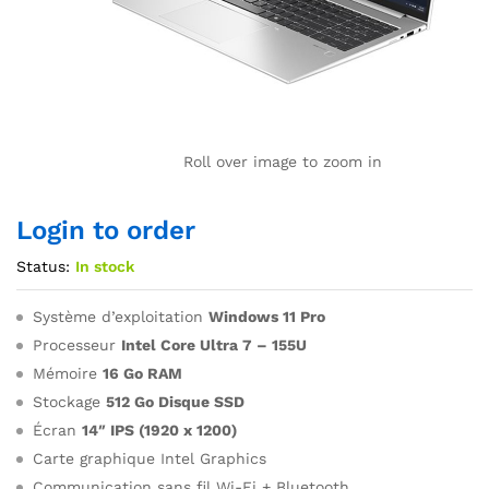
Roll over image to zoom in
Login to order
Status:
In stock
Système d’exploitation
Windows 11 Pro
Processeur
Intel Core Ultra 7 – 155U
Mémoire
16 Go RAM
Stockage
512 Go Disque SSD
Écran
14″ IPS (1920 x 1200)
Carte graphique Intel Graphics
Communication sans fil Wi-Fi + Bluetooth