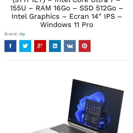
155U – RAM 16Go – SSD 512Go –
Intel Graphics – Ecran 14″ IPS –
Windows 11 Pro
Brand:
Hp