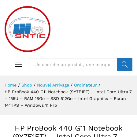
VALIDER
Home
/
Shop
/
Nouvel Arrivage
/
Ordinateur
/
HP ProBook 440 G11 Notebook (9Y7F1ET) – Intel Core Ultra 7
– 155U – RAM 16Go – SSD 512Go – Intel Graphics – Ecran
14″ IPS – Windows 11 Pro
HP ProBook 440 G11 Notebook
(9Y7F1ET) – Intel Core Ultra 7 –