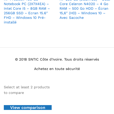
Notebook PC (2X7X4EA) –
Core Celeron N4020 – 4 Go
Intel Core i5 – 8GB RAM –
RAM – 500 Go HDD – Écran
256GB SSD – Ecran 15.6″
15,6″ (HD) – Windows 10 –
FHD – Windows 10 Pré-
Avec Sacoche
installé
© 2018 SNTIC Côte d'Ivoire. Tous droits réservés
Achetez en toute sécurité
Select at least 2 products
to compare
View comparison