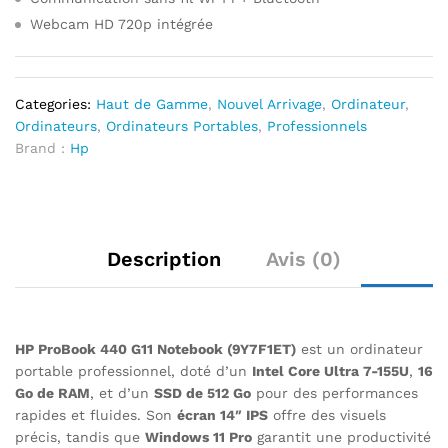
Webcam HD 720p intégrée
Categories:
Haut de Gamme
,
Nouvel Arrivage
,
Ordinateur
,
Ordinateurs
,
Ordinateurs Portables
,
Professionnels
Brand :
Hp
Description
Avis (0)
HP ProBook 440 G11 Notebook (9Y7F1ET)
est un ordinateur
portable professionnel, doté d’un
Intel Core Ultra 7-155U
,
16
Go de RAM
, et d’un
SSD de 512 Go
pour des performances
rapides et fluides. Son
écran 14″ IPS
offre des visuels
précis, tandis que
Windows 11 Pro
garantit une productivité