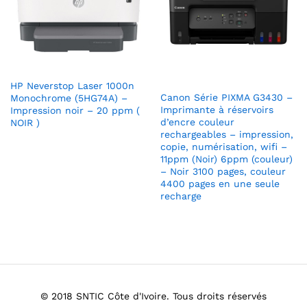
HP Neverstop Laser 1000n
Canon Série PIXMA G3430 –
Monochrome (5HG74A) –
Imprimante à réservoirs
Impression noir – 20 ppm (
d’encre couleur
NOIR )
rechargeables – impression,
copie, numérisation, wifi –
11ppm (Noir) 6ppm (couleur)
– Noir 3100 pages, couleur
4400 pages en une seule
recharge
© 2018 SNTIC Côte d'Ivoire. Tous droits réservés