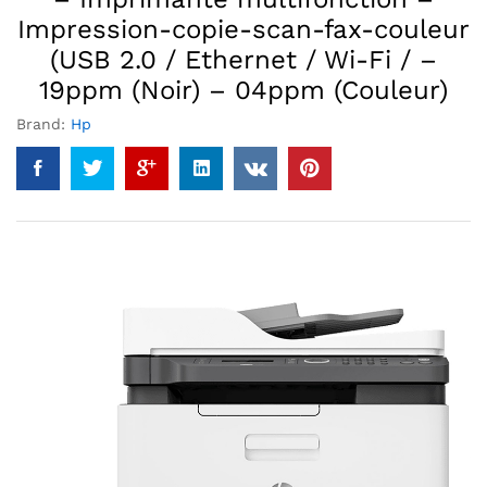
Impression-copie-scan-fax-couleur
(USB 2.0 / Ethernet / Wi-Fi / –
19ppm (Noir) – 04ppm (Couleur)
Brand:
Hp