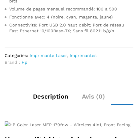
bits
Volume de pages mensuel recommandé: 100 à 500
Fonctionne avec: 4 (noire, cyan, magenta, jaune)
Connectivité: Port USB 2.0 haut débit; Port de réseau
Fast Ethernet 10/100Base-TX; Sans fil 802.11 b/g/n
Categories:
Imprimante Laser
,
Imprimantes
Brand :
Hp
Description
Avis (0)