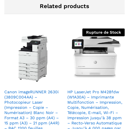
Related products
Rupture de Stock
Canon imageRUNNER 2630i
HP LaserJet Pro M428fdw
(3809C004AA) –
(W1A30A) – Imprimante
Photocopieur Laser
Multifonction – Impression,
(Impression – Copie –
Copie, Numérisation,
Numérisation) Blanc Noir –
Télécopie, E-mail, Wi-Fi –
Format A3 – 30 ppm (A4) –
Impression jusqu’à 38 ppm
15 ppm (A3) – 21 ppm (A4R)
– Recto-Verso Automatique
– BAC 1200 feuilles
– Jusqu’à 4 000 pages par