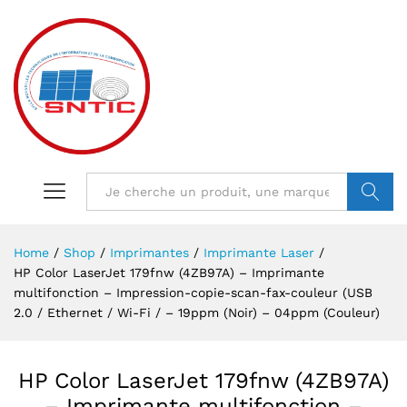
VALIDER
Home
/
Shop
/
Imprimantes
/
Imprimante Laser
/
HP Color LaserJet 179fnw (4ZB97A) – Imprimante
multifonction – Impression-copie-scan-fax-couleur (USB
2.0 / Ethernet / Wi-Fi / – 19ppm (Noir) – 04ppm (Couleur)
HP Color LaserJet 179fnw (4ZB97A)
– Imprimante multifonction –