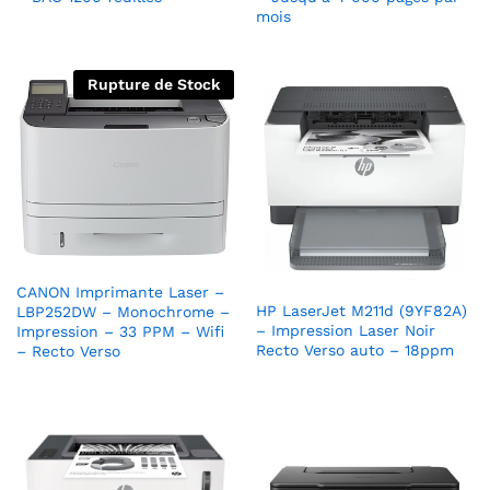
mois
Rupture de Stock
CANON Imprimante Laser –
HP LaserJet M211d (9YF82A)
LBP252DW – Monochrome –
– Impression Laser Noir
Impression – 33 PPM – Wifi
Recto Verso auto – 18ppm
– Recto Verso