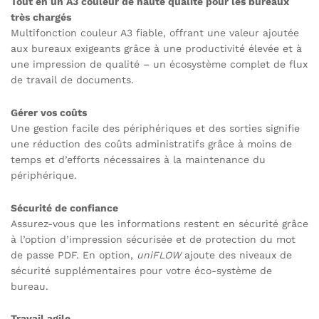
Tout en un A3 couleur de haute qualité pour les bureaux
très chargés
Multifonction couleur A3 fiable, offrant une valeur ajoutée
aux bureaux exigeants grâce à une productivité élevée et à
une impression de qualité – un écosystème complet de flux
de travail de documents.
Gérer vos coûts
Une gestion facile des périphériques et des sorties signifie
une réduction des coûts administratifs grâce à moins de
temps et d’efforts nécessaires à la maintenance du
périphérique.
Sécurité de confiance
Assurez-vous que les informations restent en sécurité grâce
à l’option d’impression sécurisée et de protection du mot
de passe PDF. En option,
uniFLOW
ajoute des niveaux de
sécurité supplémentaires pour votre éco-système de
bureau.
Travail agile