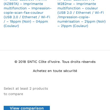
(4ZB97A) – Imprimante
M282nw – Imprimante
multifonction – Impression-
multifonction – couleur
copie-scan-fax-couleur
(USB 2.0 / Ethernet / Wi-Fi
(USB 2.0 / Ethernet / Wi-Fi
/Impression-copie-
/ – 19ppm (Noir) – 04ppm
numérisation – 21ppm (Noir)
(Couleur)
– 21ppm (Couleur)
© 2018 SNTIC Côte d'Ivoire. Tous droits réservés
Achetez en toute sécurité
Select at least 2 products
to compare
View comparison