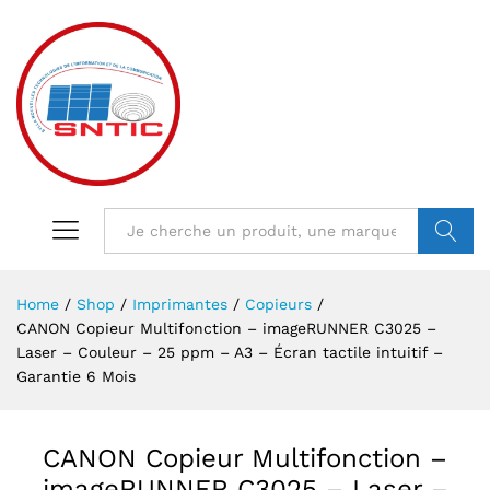
VALIDER
Home
/
Shop
/
Imprimantes
/
Copieurs
/
CANON Copieur Multifonction – imageRUNNER C3025 –
Laser – Couleur – 25 ppm – A3 – Écran tactile intuitif –
Garantie 6 Mois
CANON Copieur Multifonction –
imageRUNNER C3025 – Laser –