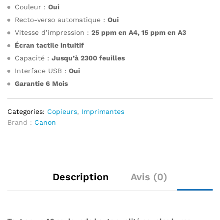
Couleur :
Oui
Recto-verso automatique :
Oui
Vitesse d’impression :
25 ppm en A4, 15 ppm en A3
Écran tactile intuitif
Capacité :
Jusqu’à 2300 feuilles
Interface USB :
Oui
Garantie 6 Mois
Categories:
Copieurs
,
Imprimantes
Brand :
Canon
Description
Avis (0)