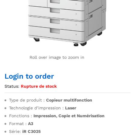
Roll over image to zoom in
Login to order
Status:
Rupture de stock
Type de produit :
Copieur multifonction
Technologie d’impression :
Laser
Fonctions :
Impression, Copie et Numérisation
Format :
A3
Série:
iR C3025