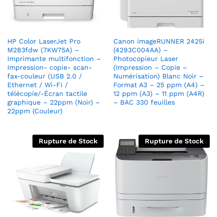
HP Color LaserJet Pro
Canon imageRUNNER 2425i
M283fdw (7KW75A) –
(4293C004AA) –
Imprimante multifonction –
Photocopieur Laser
Impression- copie- scan-
(Impression – Copie –
fax-couleur (USB 2.0 /
Numérisation) Blanc Noir –
Ethernet / Wi-Fi /
Format A3 – 25 ppm (A4) –
télécopie/-Écran tactile
12 ppm (A3) – 11 ppm (A4R)
graphique – 22ppm (Noir) –
– BAC 330 feuilles
22ppm (Couleur)
Rupture de Stock
Rupture de Stock