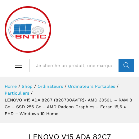
VALIDER
Home
/
Shop
/
Ordinateurs
/
Ordinateurs Portables
/
Particuliers
/
LENOVO V15 ADA 82C7 (82C700AVFR)- AMD 3050U – RAM 8
Go – SSD 256 Go – AMD Radeon Graphics – Ecran 15,6 »
FHD – Windows 10 Home
LENOVO V15 ADA 82C7