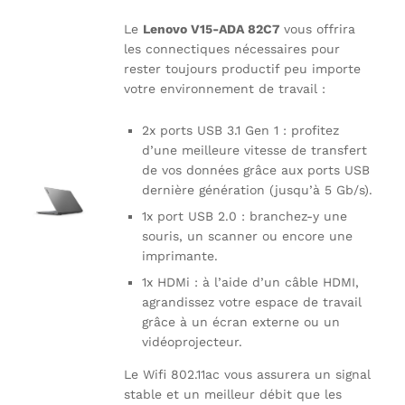
Le
Lenovo V15-ADA 82C7
vous offrira
les connectiques nécessaires pour
rester toujours productif peu importe
votre environnement de travail :
2x ports USB 3.1 Gen 1 : profitez
d’une meilleure vitesse de transfert
de vos données grâce aux ports USB
dernière génération (jusqu’à 5 Gb/s).
1x port USB 2.0 : branchez-y une
souris, un scanner ou encore une
imprimante.
1x HDMi : à l’aide d’un câble HDMI,
agrandissez votre espace de travail
grâce à un écran externe ou un
vidéoprojecteur.
Le Wifi 802.11ac vous assurera un signal
stable et un meilleur débit que les