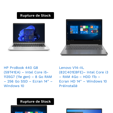
Rupture de Stock
HP ProBook 440 G8
Lenovo V14-IIL
(59T41EA) – Intel Core i5-
(82C401EBFE)– Intel Core i3
1135G7 (11e gen) – 8 Go RAM
– RAM 4Go – HDD 1To –
– 256 Go SSD – Ecran 14″ –
Ecran HD 14″ – Windows 10
Windows 10
Préinstallé
Rupture de Stock