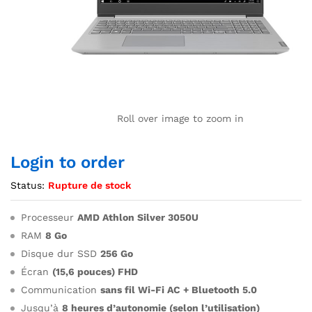
Roll over image to zoom in
Login to order
Status:
Rupture de stock
Processeur
AMD Athlon Silver 3050U
RAM
8 Go
Disque dur SSD
256 Go
Écran
(15,6 pouces) FHD
Communication
sans fil Wi-Fi AC + Bluetooth 5.0
Jusqu’à
8 heures d’autonomie (selon l’utilisation)