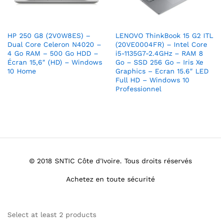
HP 250 G8 (2V0W8ES) –
LENOVO ThinkBook 15 G2 ITL
Dual Core Celeron N4020 –
(20VE0004FR) – Intel Core
4 Go RAM – 500 Go HDD –
i5-1135G7-2.4GHz – RAM 8
Écran 15,6″ (HD) – Windows
Go – SSD 256 Go – Iris Xe
10 Home
Graphics – Ecran 15.6″ LED
Full HD – Windows 10
Professionnel
© 2018 SNTIC Côte d'Ivoire. Tous droits réservés
Achetez en toute sécurité
Select at least 2 products