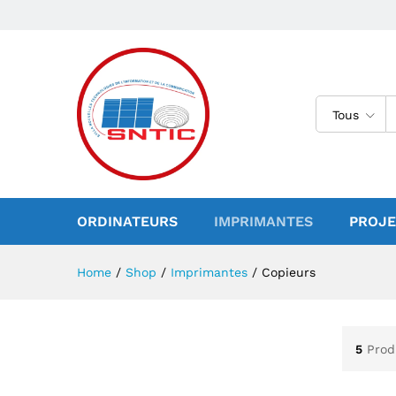
Tous
ORDINATEURS
IMPRIMANTES
PROJE
Home
/
Shop
/
Imprimantes
/
Copieurs
5
Prod