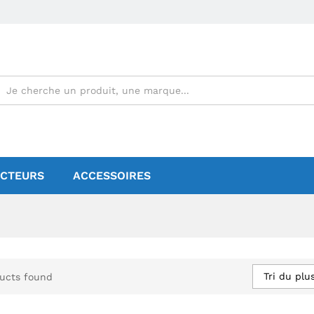
CTEURS
ACCESSOIRES
Tri du plu
ucts found