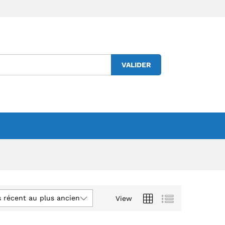
VALIDER
s récent au plus ancien
View