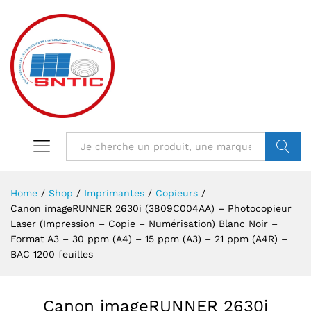
VALIDER
Home
/
Shop
/
Imprimantes
/
Copieurs
/
Canon imageRUNNER 2630i (3809C004AA) – Photocopieur
Laser (Impression – Copie – Numérisation) Blanc Noir –
Format A3 – 30 ppm (A4) – 15 ppm (A3) – 21 ppm (A4R) –
BAC 1200 feuilles
Canon imageRUNNER 2630i