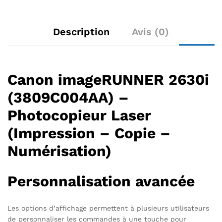
Description
Avis (0)
Canon imageRUNNER 2630i
(3809C004AA) –
Photocopieur Laser
(Impression – Copie –
Numérisation)
Personnalisation avancée
Les options d’affichage permettent à plusieurs utilisateurs
de personnaliser les commandes à une touche pour