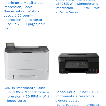
Imprimante Multifonction –
LBP252DW – Monochrome –
Impression, Copie,
Impression – 33 PPM – Wifi
Numérisation, Wi-Fi –
– Recto Verso
Jusqu’à 20 ppm –
Impression Recto-Verso –
Jusqu’à 2 500 pages noir
blanc
CANON Imprimante Laser –
Canon Série PIXMA G3430 –
LBP251DW – Monochrome –
Imprimante à réservoirs
Impression – 30 PPM – Wifi
d’encre couleur
– Recto Verso
rechargeables – impression,