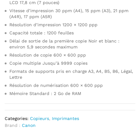
LCD 17,8 cm (7 pouces)
Vitesse d’impression 30 ppm (A4), 15 ppm (A3), 21 ppm
(A4R), 17 ppm (A5R)
Résolution d’impression 1200 × 1200 ppp
Capacité totale : 1200 feuilles
Délai de sortie de la première copie Noir et blanc :
environ 5,9 secondes maximum
Résolution de copie 600 × 600 ppp
Copie multiple Jusqu’à 9999 copies
Formats de supports pris en charge A3, A4, B5, B6, Légal,
Lettre
Résolution de numérisation 600 × 600 ppp
Mémoire Standard : 2 Go de RAM
Categories:
Copieurs
,
Imprimantes
Brand :
Canon