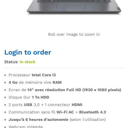
Roll over image to zoom in
Login to order
Status:
In stock
Processeur
Intel Core i3
4 Go
de mémoire vive
RAM
Ecran de
14″ avec résolution Full HD (1920 x 1080 pixels)
Disque Dur
1 To HDD
2 ports
USB
3.0 + 1 connecteur
HDMI
Communication sans fil
Wi-Fi AC
+
Bluetooth 4.2
Jusqu’à 6 heures d’autonomie
(selon l’utilisation)
Webcam intégrée