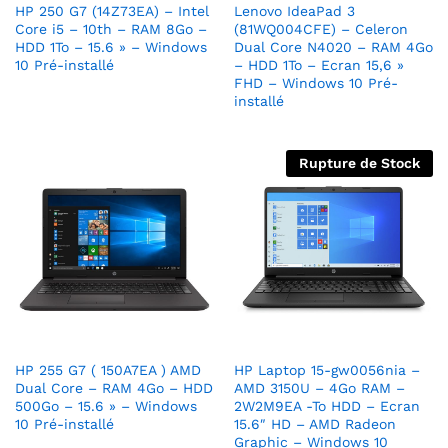
HP 250 G7 (14Z73EA) – Intel
Lenovo IdeaPad 3
Core i5 – 10th – RAM 8Go –
(81WQ004CFE) – Celeron
HDD 1To – 15.6 » – Windows
Dual Core N4020 – RAM 4Go
10 Pré-installé
– HDD 1To – Ecran 15,6 »
FHD – Windows 10 Pré-
installé
Rupture de Stock
HP 255 G7 ( 150A7EA ) AMD
HP Laptop 15-gw0056nia –
Dual Core – RAM 4Go – HDD
AMD 3150U – 4Go RAM –
500Go – 15.6 » – Windows
2W2M9EA -To HDD – Ecran
10 Pré-installé
15.6″ HD – AMD Radeon
Graphic – Windows 10