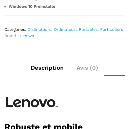
Windows 10 Préinstallé
Categories:
Ordinateurs
,
Ordinateurs Portables
,
Particuliers
Brand :
Lenovo
Description
Avis (0)
Robuste et mobile