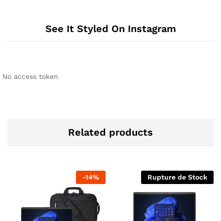
See It Styled On Instagram
No access token
Related products
-
14
%
Rupture de Stock