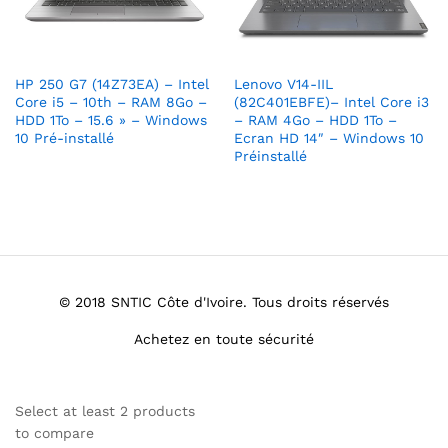
HP 250 G7 (14Z73EA) – Intel
Lenovo V14-IIL
Core i5 – 10th – RAM 8Go –
(82C401EBFE)– Intel Core i3
HDD 1To – 15.6 » – Windows
– RAM 4Go – HDD 1To –
10 Pré-installé
Ecran HD 14″ – Windows 10
Préinstallé
© 2018 SNTIC Côte d'Ivoire. Tous droits réservés
Achetez en toute sécurité
Select at least 2 products
to compare