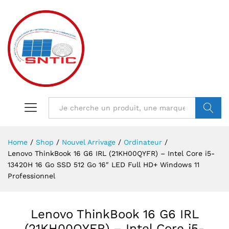
VALIDER
Home
/
Shop
/
Nouvel Arrivage
/
Ordinateur
/
Lenovo ThinkBook 16 G6 IRL (21KH00QYFR) – Intel Core i5-
13420H 16 Go SSD 512 Go 16″ LED Full HD+ Windows 11
Professionnel
Lenovo ThinkBook 16 G6 IRL
(21KH00QYFR) – Intel Core i5-