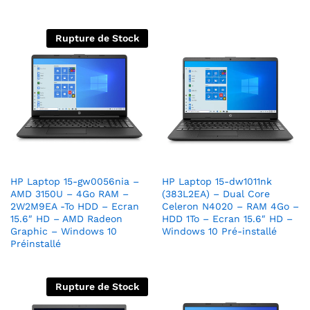
Rupture de Stock
HP Laptop 15-gw0056nia –
HP Laptop 15-dw1011nk
AMD 3150U – 4Go RAM –
(383L2EA) – Dual Core
2W2M9EA -To HDD – Ecran
Celeron N4020 – RAM 4Go –
15.6″ HD – AMD Radeon
HDD 1To – Ecran 15.6″ HD –
Graphic – Windows 10
Windows 10 Pré-installé
Préinstallé
Rupture de Stock