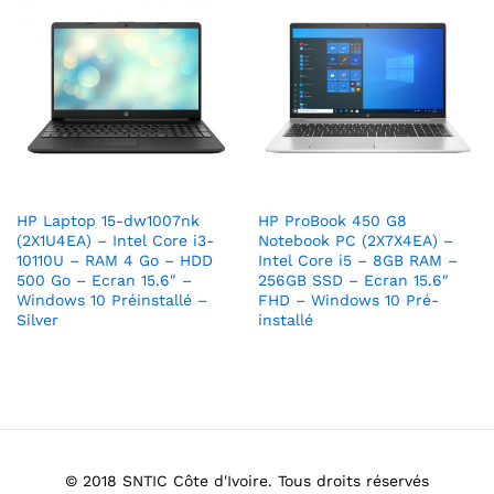
HP Laptop 15-dw1007nk
HP ProBook 450 G8
(2X1U4EA) – Intel Core i3-
Notebook PC (2X7X4EA) –
10110U – RAM 4 Go – HDD
Intel Core i5 – 8GB RAM –
500 Go – Ecran 15.6″ –
256GB SSD – Ecran 15.6″
Windows 10 Préinstallé –
FHD – Windows 10 Pré-
Silver
installé
© 2018 SNTIC Côte d'Ivoire. Tous droits réservés