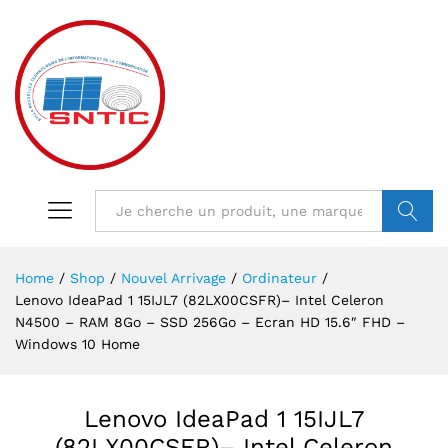
VALIDER
Home
/
Shop
/
Nouvel Arrivage
/
Ordinateur
/
Lenovo IdeaPad 1 15IJL7 (82LX00CSFR)– Intel Celeron
N4500 – RAM 8Go – SSD 256Go – Ecran HD 15.6″ FHD –
Windows 10 Home
Lenovo IdeaPad 1 15IJL7
(82LX00CSFR)– Intel Celeron