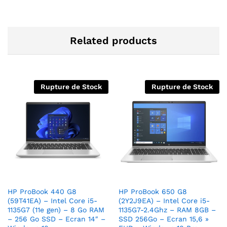
Related products
Rupture de Stock
Rupture de Stock
HP ProBook 440 G8
HP ProBook 650 G8
(59T41EA) – Intel Core i5-
(2Y2J9EA) – Intel Core i5-
1135G7 (11e gen) – 8 Go RAM
1135G7-2.4Ghz – RAM 8GB –
– 256 Go SSD – Ecran 14″ –
SSD 256Go – Ecran 15,6 »