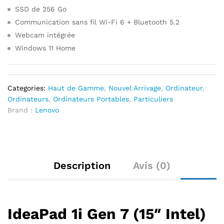
SSD de 256 Go
Communication sans fil Wi-Fi 6 + Bluetooth 5.2
Webcam intégrée
Windows 11 Home
Categories:
Haut de Gamme
,
Nouvel Arrivage
,
Ordinateur
,
Ordinateurs
,
Ordinateurs Portables
,
Particuliers
Brand :
Lenovo
Description
Avis (0)
IdeaPad 1i Gen 7 (15″ Intel)