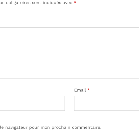
s obligatoires sont indiqués avec
*
Email
*
 le navigateur pour mon prochain commentaire.