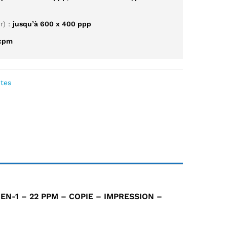
r) :
jusqu’à 600 x 400 ppp
 cpm
tes
N-1 – 22 PPM – COPIE – IMPRESSION –