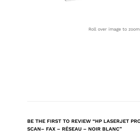
Roll over image to zoom
BE THE FIRST TO REVIEW “HP LASERJET PRO
SCAN– FAX – RÉSEAU – NOIR BLANC”