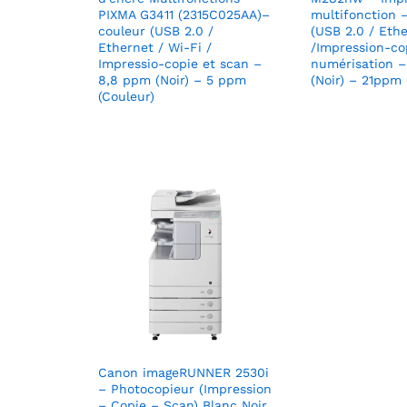
PIXMA G3411 (2315C025AA)–
multifonction 
couleur (USB 2.0 /
(USB 2.0 / Ethe
Ethernet / Wi-Fi /
/Impression-co
Impressio-copie et scan –
numérisation 
8,8 ppm (Noir) – 5 ppm
(Noir) – 21ppm 
(Couleur)
Canon imageRUNNER 2530i
– Photocopieur (Impression
– Copie – Scan) Blanc Noir