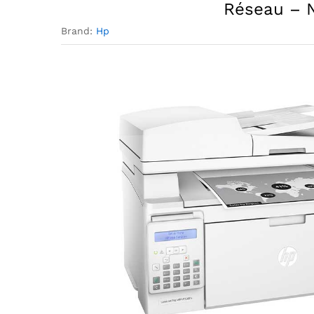
Réseau – N
Brand:
Hp