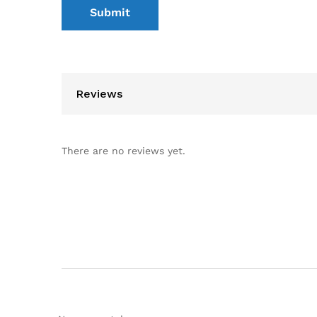
Reviews
There are no reviews yet.