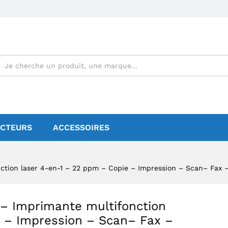
seau – Noir Blanc
CTEURS
ACCESSOIRES
tion laser 4-en-1 – 22 ppm – Copie – Impression – Scan– Fax –
– Imprimante multifonction
e – Impression – Scan– Fax –