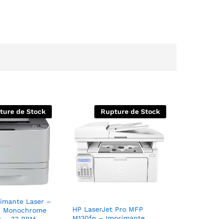
ture de Stock
Rupture de Stock
imante Laser –
HP LaserJet Pro MFP
– Monochrome
M130fn – Imprimante