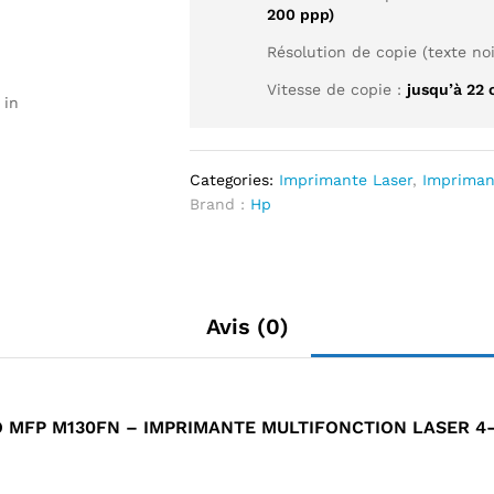
200 ppp)
Résolution de copie (texte noi
Vitesse de copie :
jusqu’à 22
 in
Categories:
Imprimante Laser
,
Impriman
Brand :
Hp
Avis (0)
 MFP M130FN – IMPRIMANTE MULTIFONCTION LASER 4-E