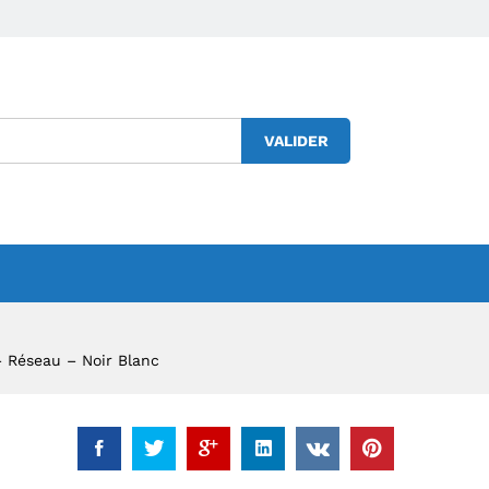
Login to
order
VALIDER
 Réseau – Noir Blanc