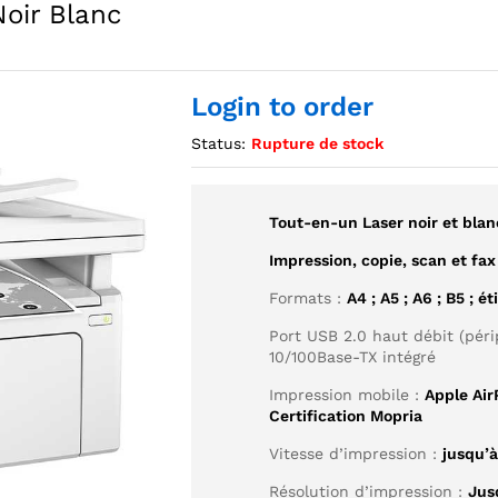
oir Blanc
Login to order
Status:
Rupture de stock
Tout-en-un Laser noir et blan
Impression, copie, scan et fax
Formats :
A4 ; A5 ; A6 ; B5 ; é
Port USB 2.0 haut débit (péri
10/100Base-TX intégré
Impression mobile :
Apple Air
Certification Mopria
Vitesse d’impression :
jusqu’
Résolution d’impression :
Jus