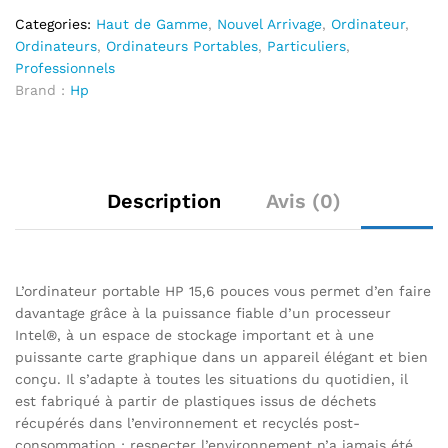
Categories:
Haut de Gamme
,
Nouvel Arrivage
,
Ordinateur
,
Ordinateurs
,
Ordinateurs Portables
,
Particuliers
,
Professionnels
Brand :
Hp
Description
Avis (0)
L’ordinateur portable HP 15,6 pouces vous permet d’en faire
davantage grâce à la puissance fiable d’un processeur
Intel®, à un espace de stockage important et à une
puissante carte graphique dans un appareil élégant et bien
conçu. Il s’adapte à toutes les situations du quotidien, il
est fabriqué à partir de plastiques issus de déchets
récupérés dans l’environnement et recyclés post-
consommation : respecter l’environnement n’a jamais été