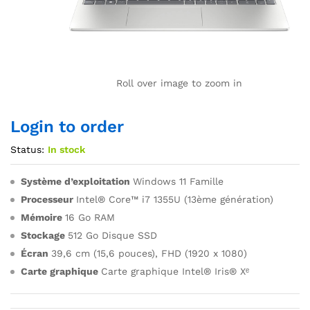
Roll over image to zoom in
Login to order
Status:
In stock
Système d’exploitation
Windows 11 Famille
Processeur
Intel® Core™ i7 1355U (13ème génération)
Mémoire
16 Go RAM
Stockage
512 Go Disque SSD
Écran
39,6 cm (15,6 pouces), FHD (1920 x 1080)
Carte graphique
Carte graphique Intel® Iris® Xᵉ