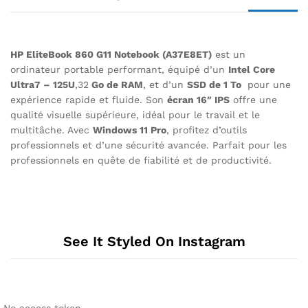
HP EliteBook 860 G11 Notebook (A37E8ET)
est un
ordinateur portable performant, équipé d’un
Intel Core
Ultra7 – 125U
,32
Go de RAM
, et d’un
SSD de 1 To
pour une
expérience rapide et fluide. Son
écran 16″ IPS
offre une
qualité visuelle supérieure, idéal pour le travail et le
multitâche. Avec
Windows 11 Pro
, profitez d’outils
professionnels et d’une sécurité avancée. Parfait pour les
professionnels en quête de fiabilité et de productivité.
See It Styled On Instagram
No access token