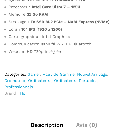
Processeur
Intel Core Ultra 7 – 125U
Mémoire
32 Go RAM
Stockage
1 To SSD M.2 PCIe – NVM Express (NVMe)
Écran
16″ IPS (1920 x 1200)
Carte graphique Intel Graphics
Communication sans fil Wi-Fi + Bluetooth
Webcam HD 720p intégrée
Categories:
Gamer
,
Haut de Gamme
,
Nouvel Arrivage
,
Ordinateur
,
Ordinateurs
,
Ordinateurs Portables
,
Professionnels
Brand :
Hp
Description
Avis (0)