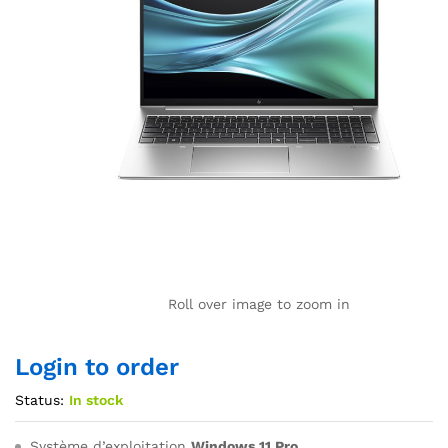
Roll over image to zoom in
Login to order
Status:
In stock
Système d’exploitation
Windows 11 Pro