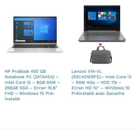
HP ProBook 450 G8
Lenovo V14-IIL
Notebook PC (2X7X4EA) –
(82C401EBFE)– Intel Core i3
Intel Core i5 – 8GB RAM –
– RAM 4Go – HDD 1To –
256GB SSD – Ecran 15.6″
Ecran HD 14″ – Windows 10
FHD – Windows 10 Pré-
Préinstallé avec Sacoche
installé