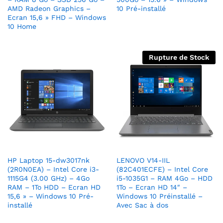
AMD Radeon Graphics –
10 Pré-installé
Ecran 15,6 » FHD – Windows
10 Home
Rupture de Stock
HP Laptop 15-dw3017nk
LENOVO V14-IIL
(2R0N0EA) – Intel Core i3-
(82C401ECFE) – Intel Core
1115G4 (3.00 GHz) – 4Go
i5-1035G1 – RAM 4Go – HDD
RAM – 1To HDD – Ecran HD
1To – Ecran HD 14″ –
15,6 » – Windows 10 Pré-
Windows 10 Préinstallé –
installé
Avec Sac à dos