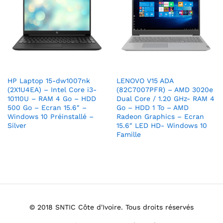
HP Laptop 15-dw1007nk
LENOVO V15 ADA
(2X1U4EA) – Intel Core i3-
(82C7007PFR) – AMD 3020e
10110U – RAM 4 Go – HDD
Dual Core / 1.20 GHz- RAM 4
500 Go – Ecran 15.6″ –
Go – HDD 1 To – AMD
Windows 10 Préinstallé –
Radeon Graphics – Ecran
Silver
15.6″ LED HD- Windows 10
Famille
© 2018 SNTIC Côte d'Ivoire. Tous droits réservés