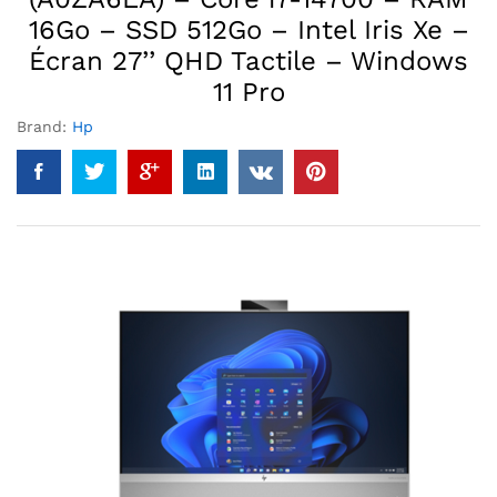
16Go – SSD 512Go – Intel Iris Xe –
Écran 27’’ QHD Tactile – Windows
11 Pro
Brand:
Hp