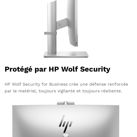
Protégé par HP Wolf Security
HP Wolf Security for Business crée une défense renforcée
par le matériel, toujours vigilante et toujours résiliente.