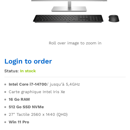
Roll over image to zoom in
Login to order
Status:
In stock
Intel Core i7-14700
/ jusqu’à 5,4GHz
Carte graphique Intel Iris Xe
16 Go RAM
512 Go SSD NVMe
27″ Tactile 2560 x 1440 (QHD)
Win 11 Pro