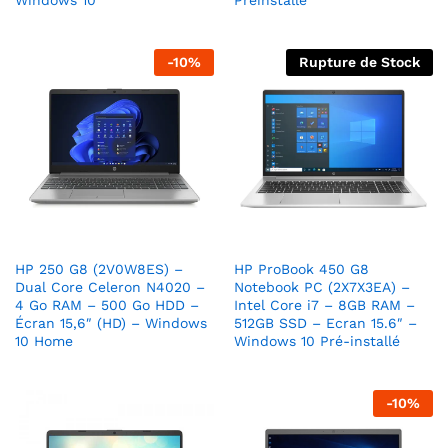
-
10
%
Rupture de Stock
HP 250 G8 (2V0W8ES) –
HP ProBook 450 G8
Dual Core Celeron N4020 –
Notebook PC (2X7X3EA) –
4 Go RAM – 500 Go HDD –
Intel Core i7 – 8GB RAM –
Écran 15,6″ (HD) – Windows
512GB SSD – Ecran 15.6″ –
10 Home
Windows 10 Pré-installé
-
10
%