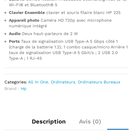
Wi-Fi® et Bluetooth® 5
Clavier Ensemble
clavier et souris filaire blanc HP 225
Appareil photo
Caméra HD 720p avec microphone
numérique intégré
Audio
Deux haut-parleurs de 2 W
Ports
Taux de signalisation USB Type-A 5 Gbps côté 1
(charge de la batterie 1.2); 1 combo casque/micro Arrière 1
taux de signalisation USB Type-A 5 Gbit/s ; 2 USB 2.0
Type-A ; 1 RJ-45
Categories:
All In One
,
Ordinateurs
,
Ordinateurs Bureaux
Brand :
Hp
Description
Avis (0)