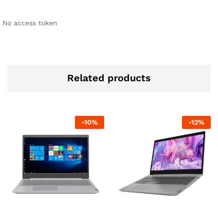
No access token
Related products
-
10
%
-
12
%