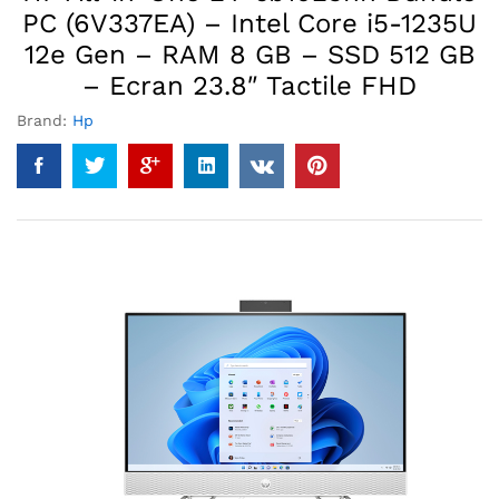
PC (6V337EA) – Intel Core i5-1235U
12e Gen – RAM 8 GB – SSD 512 GB
– Ecran 23.8″ Tactile FHD
Brand:
Hp