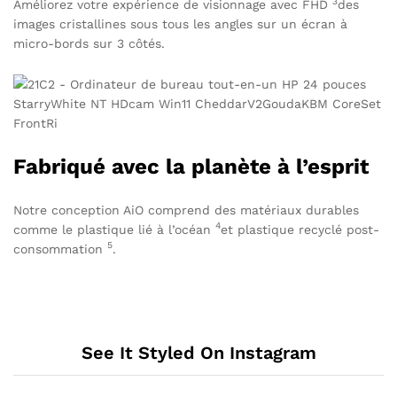
3
Améliorez votre expérience de visionnage avec
FHD
des
images cristallines sous tous les angles sur un écran à
micro-bords sur 3 côtés.
Fabriqué avec la planète à l’esprit
Notre conception AiO comprend des matériaux durables
4
comme le
plastique lié à l’océan
et plastique
recyclé post-
5
consommation
.
See It Styled On Instagram