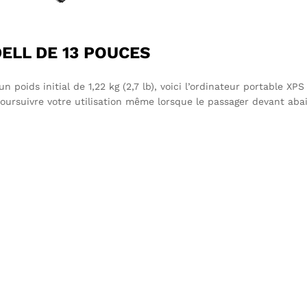
ELL DE 13 POUCES
oids initial de 1,22 kg (2,7 lb), voici l’ordinateur portable XPS 
poursuivre votre utilisation même lorsque le passager devant abai