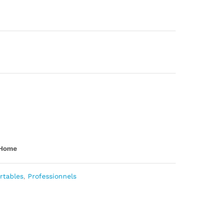
 Home
rtables
,
Professionnels