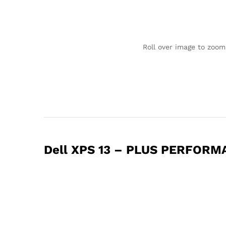
Roll over image to zoom
Dell XPS 13 – PLUS PERFORM