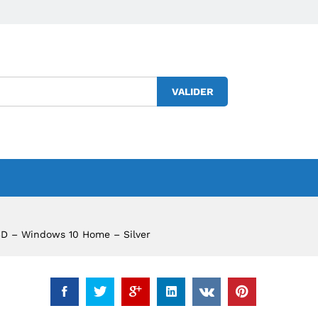
Login to
order
VALIDER
SSD – Windows 10 Home – Silver