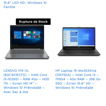
15.6″ LED HD- Windows 10
Famille
Rupture de Stock
LENOVO V14-IIL
HP Laptop 15-dw3024nia
(82C401ECFE) – Intel Core
(31X75EA) – Intel Core i3 –
i5-1035G1 – RAM 4Go – HDD
1115G4 – 4Go RAM – 256 Go
1To – Ecran HD 14″ –
SSD – Ecran 15.6″ HD –
Windows 10 Préinstallé –
Windows 10 Préinstallé
Avec Sac à dos