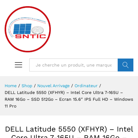
VALIDER
Home
/
Shop
/
Nouvel Arrivage
/
Ordinateur
/
DELL Latitude 5550 (XFHYR) – Intel Core Ultra 7-165U –
RAM 16Go – SSD 512Go – Ecran 15.6″ IPS Full HD – Windows
11 Pro
DELL Latitude 5550 (XFHYR) – Intel
Core Ultra 7-165U – RAM 16Go –