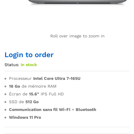
Roll over image to zoom in
Login to order
Status:
In stock
Processeur
Intel Core Ultra 7-165U
16 Go
de mémoire RAM
Écran de
15.6″
IPS Full HD
SSD de
512 Go
Communication sans fil Wi-Fi
+
Bluetooth
Windows 11 Pro