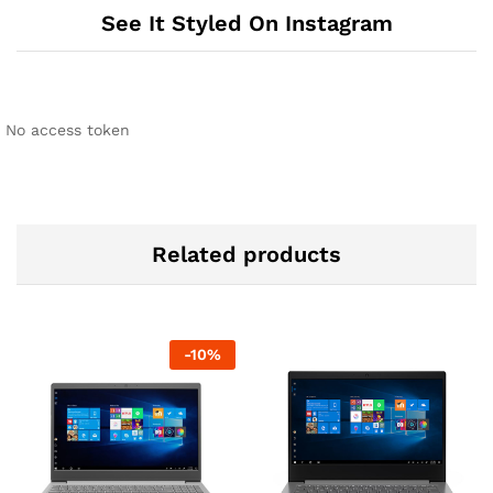
See It Styled On Instagram
No access token
Related products
-
10
%