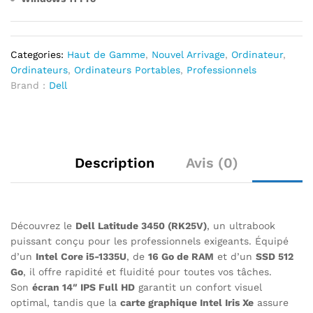
Categories:
Haut de Gamme
,
Nouvel Arrivage
,
Ordinateur
,
Ordinateurs
,
Ordinateurs Portables
,
Professionnels
Brand :
Dell
Description
Avis (0)
Découvrez le
Dell Latitude 3450 (RK25V)
, un ultrabook
puissant conçu pour les professionnels exigeants. Équipé
d’un
Intel Core i5-1335U
, de
16 Go de RAM
et d’un
SSD 512
Go
, il offre rapidité et fluidité pour toutes vos tâches.
Son
écran 14″ IPS Full HD
garantit un confort visuel
optimal, tandis que la
carte graphique Intel Iris Xe
assure