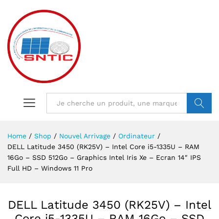
VALIDER
Home
/
Shop
/
Nouvel Arrivage
/
Ordinateur
/
DELL Latitude 3450 (RK25V) – Intel Core i5-1335U – RAM
16Go – SSD 512Go – Graphics Intel Iris Xe – Ecran 14″ IPS
Full HD – Windows 11 Pro
DELL Latitude 3450 (RK25V) – Intel
Core i5-1335U – RAM 16Go – SSD