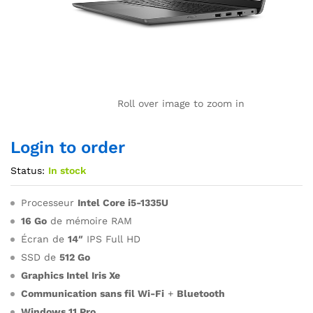
Roll over image to zoom in
Login to order
Status:
In stock
Processeur
Intel Core i5-1335U
16 Go
de mémoire RAM
Écran de
14″
IPS Full HD
SSD de
512 Go
Graphics Intel Iris Xe
Communication sans fil Wi-Fi
+
Bluetooth
Windows 11 Pro