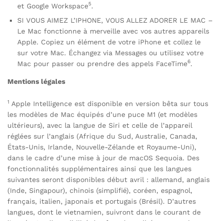
5
et Google Workspace
.
SI VOUS AIMEZ L’IPHONE, VOUS ALLEZ ADORER LE MAC –
Le Mac fonctionne à merveille avec vos autres appareils
Apple. Copiez un élément de votre iPhone et collez le
sur votre Mac. Échangez via Messages ou utilisez votre
6
Mac pour passer ou prendre des appels FaceTime
.
Mentions légales
1
Apple Intelligence est disponible en version bêta sur tous
les modèles de Mac équipés d’une puce M1 (et modèles
ultérieurs), avec la langue de Siri et celle de l’appareil
réglées sur l’anglais (Afrique du Sud, Australie, Canada,
États-Unis, Irlande, Nouvelle-Zélande et Royaume-Uni),
dans le cadre d’une mise à jour de macOS Sequoia. Des
fonctionnalités supplémentaires ainsi que les langues
suivantes seront disponibles début avril : allemand, anglais
(Inde, Singapour), chinois (simplifié), coréen, espagnol,
français, italien, japonais et portugais (Brésil). D’autres
langues, dont le vietnamien, suivront dans le courant de