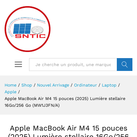
VALIDER
Home
/
Shop
/
Nouvel Arrivage
/
Ordinateur
/
Laptop
/
Apple
/
Apple MacBook Air M4 15 pouces (2025) Lumière stellaire
16Go/256 Go (MW1J3FN/A)
Apple MacBook Air M4 15 pouces
(2025) Lumière stellaire 16Go/256