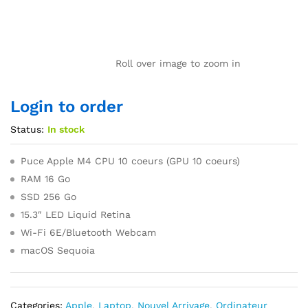
Roll over image to zoom in
Login to order
Status:
In stock
Puce Apple M4 CPU 10 coeurs (GPU 10 coeurs)
RAM 16 Go
SSD 256 Go
15.3″ LED Liquid Retina
Wi-Fi 6E/Bluetooth Webcam
macOS Sequoia
Categories:
Apple
,
Laptop
,
Nouvel Arrivage
,
Ordinateur