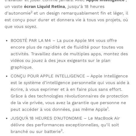
un vaste
écran Liquid Retina
, jusqu’à 18 heures
2
d’autonomie
et un design remarquablement fin et léger, il
est conçu pour durer et donnera vie à tous vos projets, où
que vous soyez.
BOOSTÉ PAR LA M4 – La puce Apple M4 vous offre
encore plus de rapidité et de fluidité pour toutes vos
activités. Travaillez dans de multiples apps, montez des
vidéos ou jouez à des jeux exigeants sur le plan
graphique.
CONÇU POUR APPLE INTELLIGENCE – Apple Intelligence
est le système d’intelligence personnelle qui vous aide à
écrire, à vous exprimer et à en faire plus sans effort.
Grâce à des technologies révolutionnaires de protection
de la vie privée, vous avez la garantie que personne ne
1
peut accéder à vos données, pas même Apple
.
JUSQU’À 18 HEURES D’AUTONOMIE – Le MacBook Air
délivre des performances exceptionnelles, qu’il soit
2
branché ou sur batterie
.