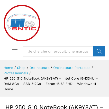
VALIDER
Home
/
Shop
/
Ordinateurs
/
Ordinateurs Portables
/
Professionnels
/
HP 250 G10 NoteBook (AK9Y8AT) – Intel Core i5-1334U –
RAM 8Go – SSD 512Go – Ecran 15.6″ FHD – Windows 11
Home
HP 250 G10 NoteBook (AK9Y8AT) –