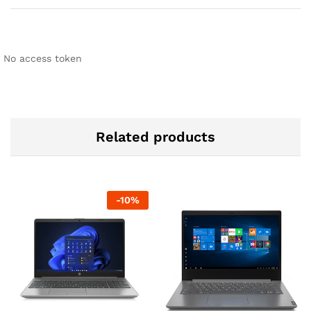
No access token
Related products
-
10
%