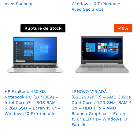
Avec Sacoche
Windows 10 Préinstallé –
Avec Sac à dos
Rupture de Stock
-
10
%
HP ProBook 450 G8
LENOVO V15 ADA
Notebook PC (2X7X3EA) –
(82C7007PFR) – AMD 3020e
Intel Core i7 – 8GB RAM –
Dual Core / 1.20 GHz- RAM 4
512GB SSD – Ecran 15.6″ –
Go – HDD 1 To – AMD
Windows 10 Pré-installé
Radeon Graphics – Ecran
15.6″ LED HD- Windows 10
Famille