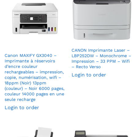
CANON Imprimante Laser –
Canon MAXIFY GX3040 –
LBP252DW – Monochrome –
Imprimante à réservoirs
Impression – 33 PPM – Wifi
d’encre couleur
– Recto Verso
rechargeables – impression,
Login to order
copie, numérisation, wifi –
18ppm (Noir) 13ppm
(couleur) – Noir 6000 pages,
couleur 14000 pages en une
seule recharge
Login to order