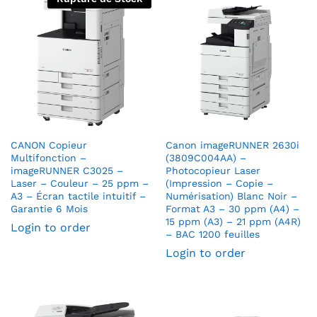
CANON Copieur
Canon imageRUNNER 2630i
Multifonction –
(3809C004AA) –
imageRUNNER C3025 –
Photocopieur Laser
Laser – Couleur – 25 ppm –
(Impression – Copie –
A3 – Écran tactile intuitif –
Numérisation) Blanc Noir –
Garantie 6 Mois
Format A3 – 30 ppm (A4) –
15 ppm (A3) – 21 ppm (A4R)
Login to order
– BAC 1200 feuilles
Login to order