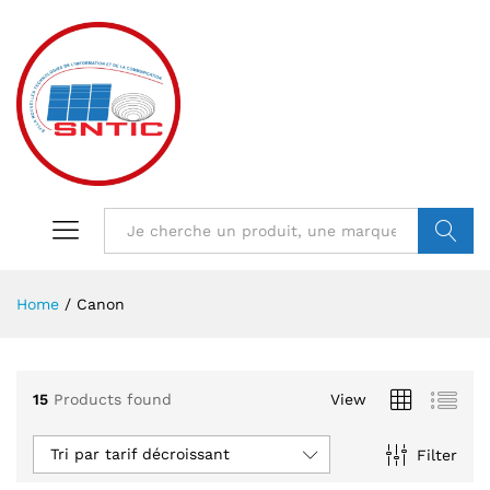
VALIDER
Home
/
Canon
15
Products found
View
Tri par tarif décroissant
Filter