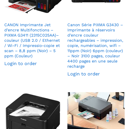
CANON Imprimante Jet
Canon Série PIXMA G3430 –
d’encre Multifonctions –
Imprimante à réservoirs
PIXMA G3411 (2315C025AA)–
d’encre couleur
couleur (USB 2.0 / Ethernet
rechargeables – impression,
/ Wi-Fi / Impressio-copie et
copie, numérisation, wifi –
scan – 8,8 ppm (Noir) – 5
11ppm (Noir) 6ppm (couleur)
ppm (Couleur)
– Noir 3100 pages, couleur
4400 pages en une seule
Login to order
recharge
Login to order