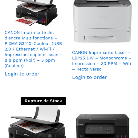
CANON Imprimante Jet
d’encre Multifonctions –
PIXMA G3410-Couleur (USB
2.0 / Ethernet / Wi-Fi /
CANON Imprimante Laser –
Impression-copie et scan –
LBP251DW – Monochrome –
8,8 ppm (Noir) – 5 ppm
Impression – 30 PPM – Wifi
(Couleur)
– Recto Verso
Login to order
Login to order
Rupture de Stock