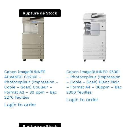
Rupture de Stock
Canon imageRUNNER
Canon imageRUNNER 2530i
ADVANCE C2230i –
– Photocopieur (Impression
Photocopieur (Impression –
– Copie – Scan) Blanc Noir
Copie – Scan) Couleur –
– Format A4 – 30ppm – Bac
Format A3 – 30 ppm – Bac
2300 feuilles
2270 feuilles
Login to order
Login to order
Rupture de Stock