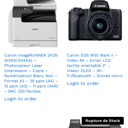
Canon imageRUNNER 2425i
Canon EOS M50 Mark II –
(4293C004AA) –
Vidéo 4K – Ecran LCD
Photocopieur Laser
tactile orientable 3″ –
(Impression – Copie –
Viseur OLED – Wi-
Numérisation) Blanc Noir –
Fi/Bluetooth – Entrée micro
Format A3 – 25 ppm (A4) –
Login to order
12 ppm (A3) – 11 ppm (A4R)
– BAC 330 feuilles
Login to order
Rupture de Stock