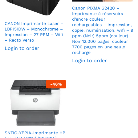
Canon PIXMA G2420 –
Imprimante à réservoirs
d’encre couleur
CANON Imprimante Laser –
rechargeables – impression,
LBP151DW – Monochrome –
copie, numérisation, wifi – 9
Impression – 27 PPM – Wifi
ppm (Noir) 5ppm (couleur) –
– Recto Verso
Noir 12.000 pages, couleur
7700 pages en une seule
Login to order
recharge
Login to order
-
46
%
SNTIC-YEPIA-Imprimante HP